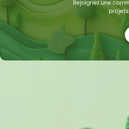
Rejoignez une comm
projets