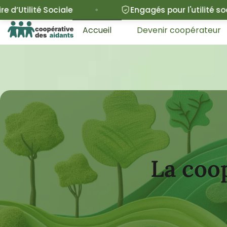
Engagés pour l'utilité sociale
3
Accueil
Devenir coopérateur
La coop